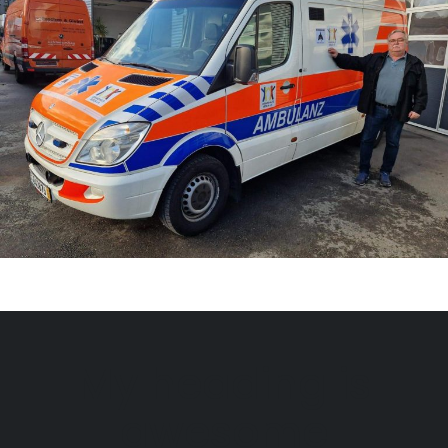
My heading is
awesome