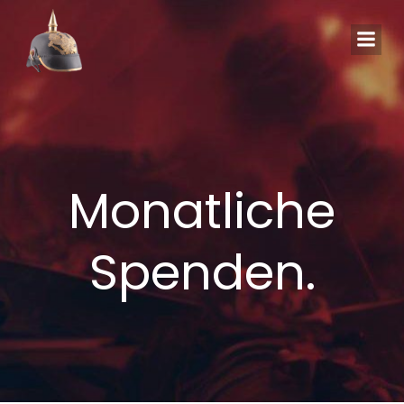
Zum
Inhalt
springen
Monatliche
Spenden.