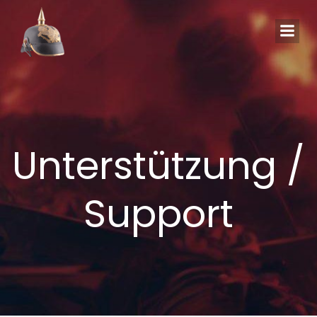
Zum
Inhalt
springen
Unterstützung /
Support