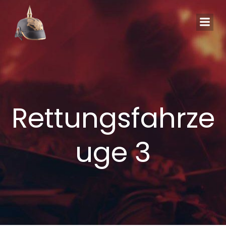
Zum
Inhalt
springen
Rettungsfahrze
uge 3