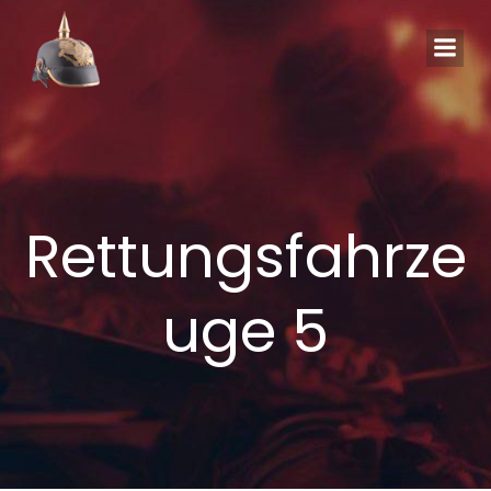
Zum
Inhalt
springen
Rettungsfahrze
uge 5