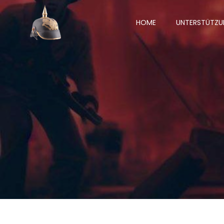
Zum
Inhalt
HOME
UNTERSTÜTZU
springen