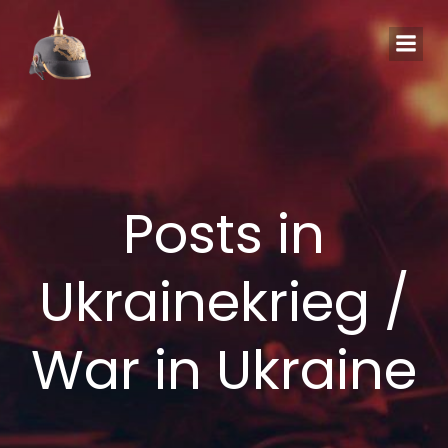
Zum
Inhalt
springen
Posts in
Ukrainekrieg /
War in Ukraine