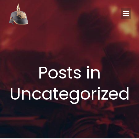
Zum
Inhalt
springen
Posts in
Uncategorized