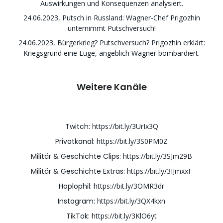
Auswirkungen und Konsequenzen analysiert.
24.06.2023, Putsch in Russland: Wagner-Chef Prigozhin
unternimmt Putschversuch!
24.06.2023, Bürgerkrieg? Putschversuch? Prigozhin erklärt:
Kriegsgrund eine Lüge, angeblich Wagner bombardiert.
Weitere Kanäle
Twitch:
https://bit.ly/3UrIx3Q
Privatkanal:
https://bit.ly/3S0PM0Z
Militär & Geschichte Clips:
https://bit.ly/3SJm29B
Militär & Geschichte Extras:
https://bit.ly/3IJmxxF
Hoplophil:
https://bit.ly/3OMR3dr
Instagram:
https://bit.ly/3QX4kxn
TikTok:
https://bit.ly/3KlO6yt